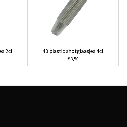
es 2cl
40 plastic shotglaasjes 4cl
€ 3,50