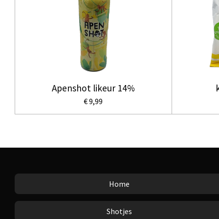
Apenshot likeur 14%
€ 9,99
Home
Shotjes