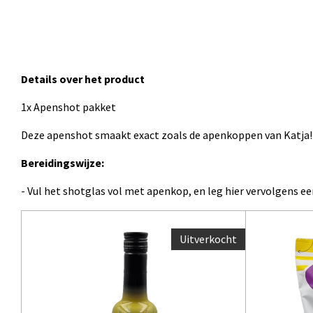
Details over het product
1x Apenshot pakket
Deze apenshot smaakt exact zoals de apenkoppen van Katja! D
Bereidingswijze:
- Vul het shotglas vol met apenkop, en leg hier vervolgens ee
Uitverkocht