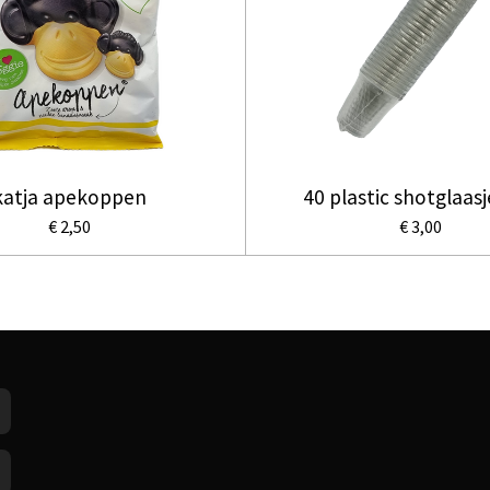
katja apekoppen
40 plastic shotglaasj
€ 2,50
€ 3,00