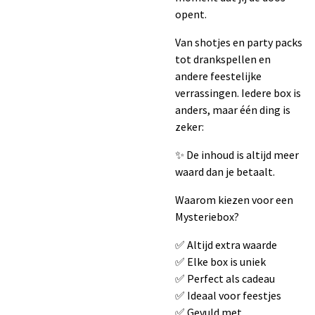
opent.
Van shotjes en party packs
tot drankspellen en
andere feestelijke
verrassingen. Iedere box is
anders, maar één ding is
zeker:
✨ De inhoud is altijd meer
waard dan je betaalt.
Waarom kiezen voor een
Mysteriebox?
✅ Altijd extra waarde
✅ Elke box is uniek
✅ Perfect als cadeau
✅ Ideaal voor feestjes
✅ Gevuld met