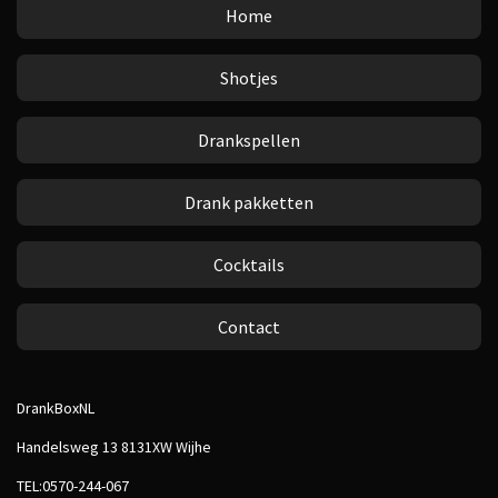
Home
Shotjes
Drankspellen
Drank pakketten
Cocktails
Contact
DrankBoxNL
Handelsweg 13 8131XW Wijhe
TEL:0570-244-067