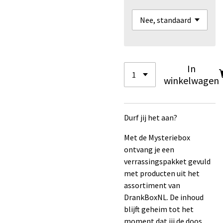
In
winkelwagen
Durf jij het aan?
Met de Mysteriebox
ontvang je een
verrassingspakket gevuld
met producten uit het
assortiment van
DrankBoxNL. De inhoud
blijft geheim tot het
moment dat jij de doos