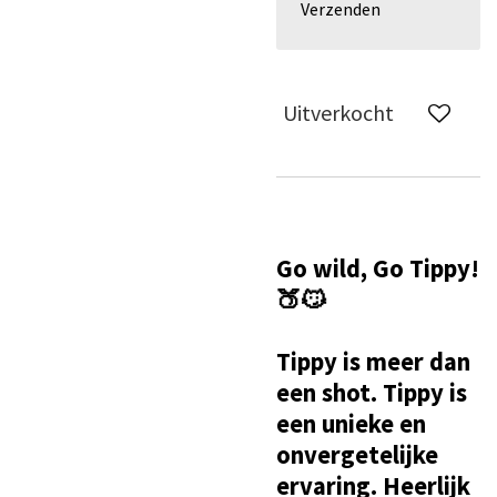
Verzenden
Uitverkocht
Go wild, Go Tippy!
🍑😼
Tippy is meer dan
een shot. Tippy is
een unieke en
onvergetelijke
ervaring. Heerlijk