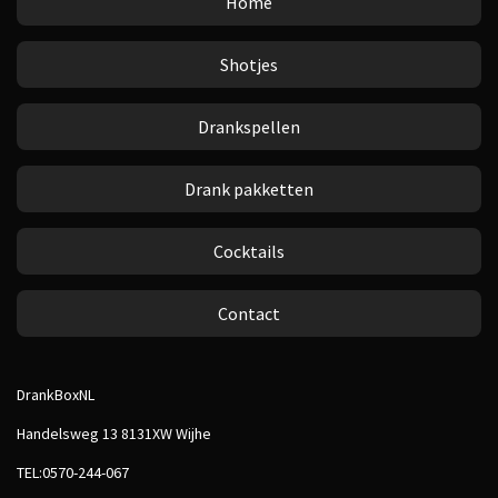
Home
Shotjes
Drankspellen
Drank pakketten
Cocktails
Contact
DrankBoxNL
Handelsweg 13 8131XW Wijhe
TEL:0570-244-067