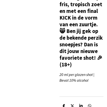
fris, tropisch zoet
en met een final
KICK in de vorm
van een zuurtje.
😸 Ben jij gek op
de bekende perzik
snoepjes? Dan is
dit jouw nieuwe
favoriete shot! 🎉
(18+)
20 ml per glazen shot |
Bevat 10% alcohol