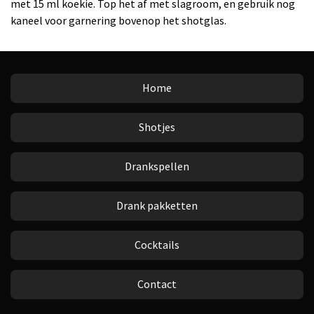
met 15 ml koekie. Top het af met slagroom, en gebruik nog
kaneel voor garnering bovenop het shotglas.
Home
Shotjes
Drankspellen
Drank pakketten
Cocktails
Contact